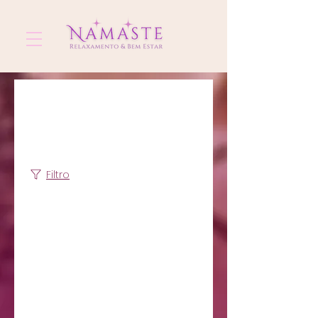
Agende seu
serviço
Filtro