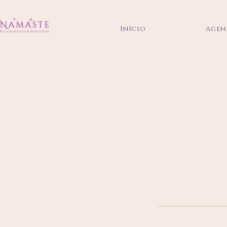
Início
Agen