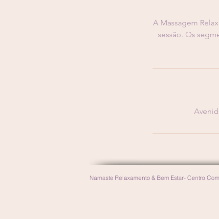
A Massagem Relaxa
sessão. Os segmen
Avenid
Namaste Relaxamento & Bem Estar- Centro Come