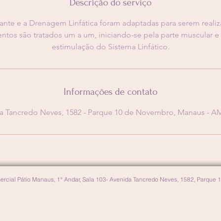
Descrição do serviço
nte e a Drenagem Linfática foram adaptadas para serem reali
tos são tratados um a um, iniciando-se pela parte muscular e
estimulação do Sistema Linfático.
Informações de contato
a Tancredo Neves, 1582 - Parque 10 de Novembro, Manaus - AM,
rcial Pátio Manaus, 1° Andar, Sala 103- Avenida Tancredo Neves, 1582, Parque