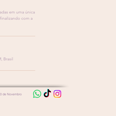
zadas em uma única
 finalizando com a
 Brasil
 10 de Novembro