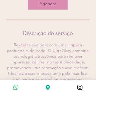
Agendar
Descrição do serviço
Revitalize sua pele com uma limpeza
profunda e delicada! O UltraGlow combina
tecnologia ultrassônica para remover
impurezas, células mortas e oleosidade,
promovendo uma renovação suave e eficaz.
Ideal para quem busca uma pele mais lisa,
iluminada e saudável, sem agressões.
Informações de contato
Avenida Tancredo Neves, 1582 - Parque 10
de Novembro, Manaus - AM, Brasil
5592982711298